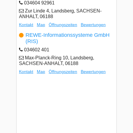
034604 92961
Zur Linde 4, Landsberg, SACHSEN-
ANHALT, 06188
Kontakt
Map
Öffnungszeiten
Bewertungen
REWE-Informationssysteme GmbH
(RIS)
034602 401
Max-Planck-Ring 10, Landsberg,
SACHSEN-ANHALT, 06188
Kontakt
Map
Öffnungszeiten
Bewertungen