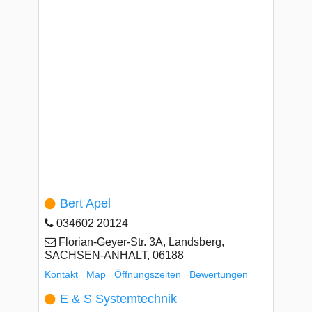
Bert Apel
034602 20124
Florian-Geyer-Str. 3A, Landsberg,
SACHSEN-ANHALT, 06188
Kontakt
Map
Öffnungszeiten
Bewertungen
E & S Systemtechnik