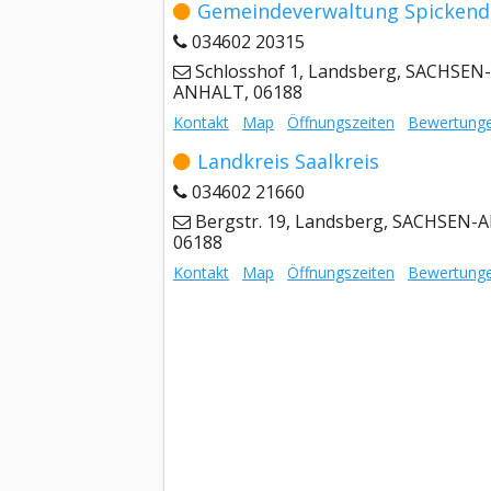
Gemeindeverwaltung Spickend
034602 20315
Schlosshof 1, Landsberg, SACHSEN-
ANHALT, 06188
Kontakt
Map
Öffnungszeiten
Bewertung
Landkreis Saalkreis
034602 21660
Bergstr. 19, Landsberg, SACHSEN-
06188
Kontakt
Map
Öffnungszeiten
Bewertung