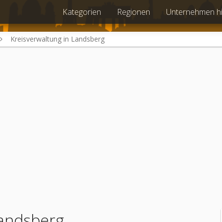
Kategorien
Regionen
Unternehmen h
Kreisverwaltung in Landsberg
Landsberg