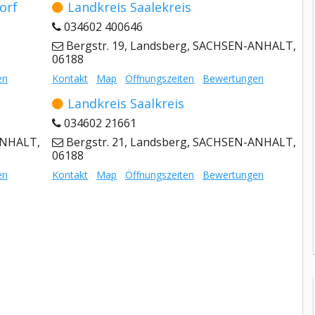
orf
Landkreis Saalekreis
034602 400646
Bergstr. 19, Landsberg, SACHSEN-ANHALT,
06188
en
Kontakt
Map
Öffnungszeiten
Bewertungen
Landkreis Saalkreis
034602 21661
ANHALT,
Bergstr. 21, Landsberg, SACHSEN-ANHALT,
06188
en
Kontakt
Map
Öffnungszeiten
Bewertungen