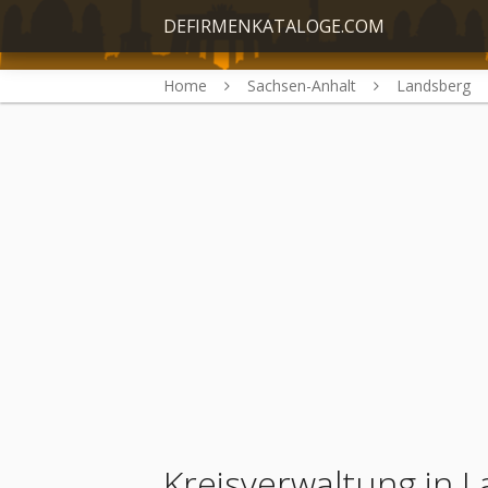
DEFIRMENKATALOGE.COM
Home
Sachsen-Anhalt
Landsberg
Kreisverwaltung in 