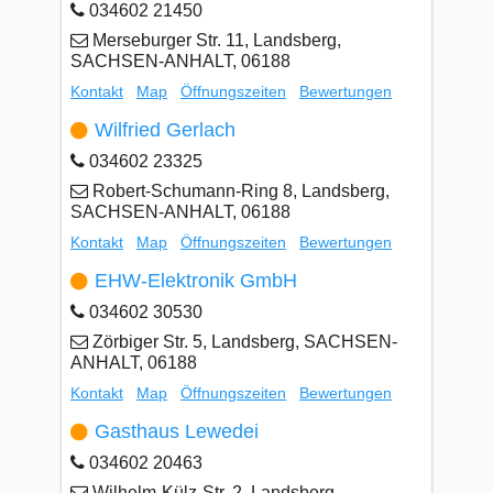
034602 21450
Merseburger Str. 11, Landsberg,
SACHSEN-ANHALT, 06188
Kontakt
Map
Öffnungszeiten
Bewertungen
Wilfried Gerlach
034602 23325
Robert-Schumann-Ring 8, Landsberg,
SACHSEN-ANHALT, 06188
Kontakt
Map
Öffnungszeiten
Bewertungen
EHW-Elektronik GmbH
034602 30530
Zörbiger Str. 5, Landsberg, SACHSEN-
ANHALT, 06188
Kontakt
Map
Öffnungszeiten
Bewertungen
Gasthaus Lewedei
034602 20463
Wilhelm-Külz-Str. 2, Landsberg,