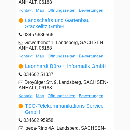
ANHALT, 06188
Kontakt
Map
Öffnungszeiten
Bewertungen
Landschafts-und Gartenbau
Stackelitz GmbH
0345 5636566
Gewerbehof 1, Landsberg, SACHSEN-
ANHALT, 06188
Kontakt
Map
Öffnungszeiten
Bewertungen
Leonhardt Büro + Informatik GmbH
034602 51337
Droyßiger Str. 9, Landsberg, SACHSEN-
ANHALT, 06188
Kontakt
Map
Öffnungszeiten
Bewertungen
TSG-Telekommunikations Service
GmbH
034602 95958
Igepa-Ring 4A, Landsberg, SACHSEN-