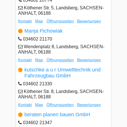
034602 20774
Köthener Str. 5, Landsberg, SACHSEN-
ANHALT, 06188
Kontakt
Map
Öffnungszeiten
Bewertungen
Manja Pichowiak
034602 21170
Wendenplatz 8, Landsberg, SACHSEN-
ANHALT, 06188
Kontakt
Map
Öffnungszeiten
Bewertungen
kutschke a u r Umwelttechnik und
Fahrzeugbau GmbH
034602 21330
Köthener Str. 8, Landsberg, SACHSEN-
ANHALT, 06188
Kontakt
Map
Öffnungszeiten
Bewertungen
beraten planen bauen GmbH
034602 21347