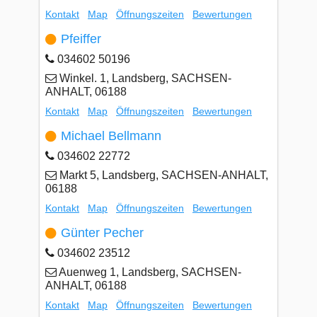
Kontakt
Map
Öffnungszeiten
Bewertungen
Pfeiffer
034602 50196
Winkel. 1, Landsberg, SACHSEN-
ANHALT, 06188
Kontakt
Map
Öffnungszeiten
Bewertungen
Michael Bellmann
034602 22772
Markt 5, Landsberg, SACHSEN-ANHALT,
06188
Kontakt
Map
Öffnungszeiten
Bewertungen
Günter Pecher
034602 23512
Auenweg 1, Landsberg, SACHSEN-
ANHALT, 06188
Kontakt
Map
Öffnungszeiten
Bewertungen