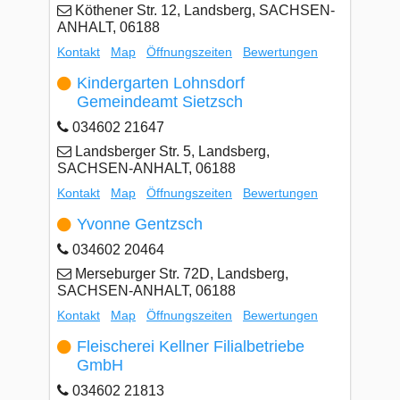
Köthener Str. 12, Landsberg, SACHSEN-
ANHALT, 06188
Kontakt
Map
Öffnungszeiten
Bewertungen
Kindergarten Lohnsdorf
Gemeindeamt Sietzsch
034602 21647
Landsberger Str. 5, Landsberg,
SACHSEN-ANHALT, 06188
Kontakt
Map
Öffnungszeiten
Bewertungen
Yvonne Gentzsch
034602 20464
Merseburger Str. 72D, Landsberg,
SACHSEN-ANHALT, 06188
Kontakt
Map
Öffnungszeiten
Bewertungen
Fleischerei Kellner Filialbetriebe
GmbH
034602 21813