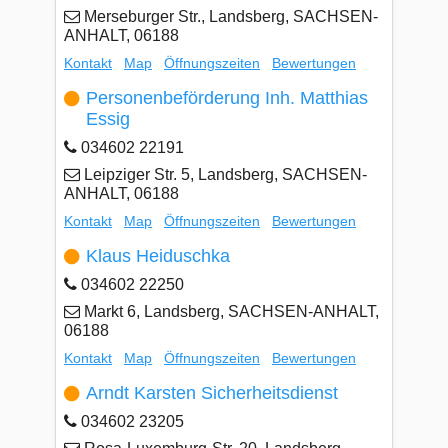
Merseburger Str., Landsberg, SACHSEN-
ANHALT, 06188
Kontakt
Map
Öffnungszeiten
Bewertungen
Personenbeförderung Inh. Matthias
Essig
034602 22191
Leipziger Str. 5, Landsberg, SACHSEN-
ANHALT, 06188
Kontakt
Map
Öffnungszeiten
Bewertungen
Klaus Heiduschka
034602 22250
Markt 6, Landsberg, SACHSEN-ANHALT,
06188
Kontakt
Map
Öffnungszeiten
Bewertungen
Arndt Karsten Sicherheitsdienst
034602 23205