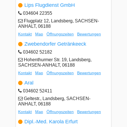
Lips Flugdienst GmbH
034604 22355
Flugplatz 12, Landsberg, SACHSEN-
ANHALT, 06188
Kontakt
Map
Öffnungszeiten
Bewertungen
Zwebendorfer Getränkeeck
034602 52182
Hohenthurmer Str. 19, Landsberg,
SACHSEN-ANHALT, 06188
Kontakt
Map
Öffnungszeiten
Bewertungen
Aral
034602 52411
Geltestr., Landsberg, SACHSEN-
ANHALT, 06188
Kontakt
Map
Öffnungszeiten
Bewertungen
Dipl.-Med. Karola Erfurt