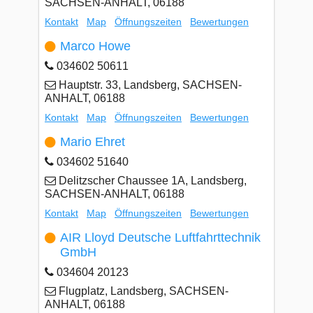
SACHSEN-ANHALT, 06188
Kontakt
Map
Öffnungszeiten
Bewertungen
Marco Howe
034602 50611
Hauptstr. 33, Landsberg, SACHSEN-
ANHALT, 06188
Kontakt
Map
Öffnungszeiten
Bewertungen
Mario Ehret
034602 51640
Delitzscher Chaussee 1A, Landsberg,
SACHSEN-ANHALT, 06188
Kontakt
Map
Öffnungszeiten
Bewertungen
AIR Lloyd Deutsche Luftfahrttechnik
GmbH
034604 20123
Flugplatz, Landsberg, SACHSEN-
ANHALT, 06188