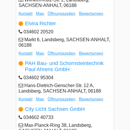
SACHSEN-ANHALT, 06188
Kontakt
Map
Öffnungszeiten
Bewertungen
Elvira Richter
034602 20520
Markt 6, Landsberg, SACHSEN-ANHALT,
06188
Kontakt
Map
Öffnungszeiten
Bewertungen
PAH Bau- und Schornsteintechnik
Paul Ahrens GmbH
034602 95304
Hans-Dietrich-Genscher-Str. 12 A,
Landsberg, SACHSEN-ANHALT, 06188
Kontakt
Map
Öffnungszeiten
Bewertungen
City Licht Sachsen GmbH
034602 40733
Max-Planck-Ring 38, Landsberg,