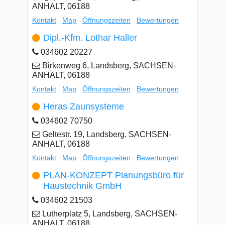
ANHALT, 06188
Kontakt
Map
Öffnungszeiten
Bewertungen
Dipl.-Kfm. Lothar Haller
034602 20227
Birkenweg 6, Landsberg, SACHSEN-
ANHALT, 06188
Kontakt
Map
Öffnungszeiten
Bewertungen
Heras Zaunsysteme
034602 70750
Geltestr. 19, Landsberg, SACHSEN-
ANHALT, 06188
Kontakt
Map
Öffnungszeiten
Bewertungen
PLAN-KONZEPT Planungsbüro für
Haustechnik GmbH
034602 21503
Lutherplatz 5, Landsberg, SACHSEN-
ANHALT, 06188