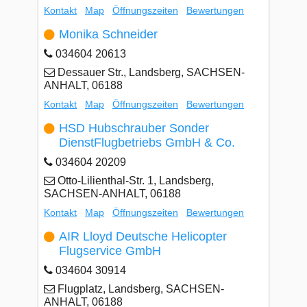
Kontakt
Map
Öffnungszeiten
Bewertungen
Monika Schneider
034604 20613
Dessauer Str., Landsberg, SACHSEN-
ANHALT, 06188
Kontakt
Map
Öffnungszeiten
Bewertungen
HSD Hubschrauber Sonder
DienstFlugbetriebs GmbH & Co.
034604 20209
Otto-Lilienthal-Str. 1, Landsberg,
SACHSEN-ANHALT, 06188
Kontakt
Map
Öffnungszeiten
Bewertungen
AIR Lloyd Deutsche Helicopter
Flugservice GmbH
034604 30914
Flugplatz, Landsberg, SACHSEN-
ANHALT, 06188