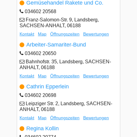
Gemüsehandel Rakete und Co.
034602 20568
Franz-Salomon-Str. 9, Landsberg,
SACHSEN-ANHALT, 06188
Kontakt
Map
Öffnungszeiten
Bewertungen
Arbeiter-Samariter-Bund
034602 20650
Bahnhofstr. 35, Landsberg, SACHSEN-
ANHALT, 06188
Kontakt
Map
Öffnungszeiten
Bewertungen
Cathrin Epperlein
034602 20698
Leipziger Str. 2, Landsberg, SACHSEN-
ANHALT, 06188
Kontakt
Map
Öffnungszeiten
Bewertungen
Regina Kollin