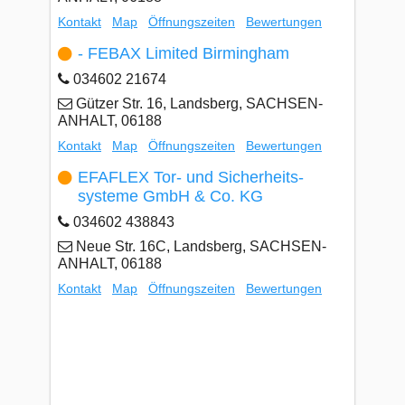
Kontakt
Map
Öffnungszeiten
Bewertungen
- FEBAX Limited Birmingham
034602 21674
Gützer Str. 16, Landsberg, SACHSEN-
ANHALT, 06188
Kontakt
Map
Öffnungszeiten
Bewertungen
EFAFLEX Tor- und Sicherheits-
systeme GmbH & Co. KG
034602 438843
Neue Str. 16C, Landsberg, SACHSEN-
ANHALT, 06188
Kontakt
Map
Öffnungszeiten
Bewertungen