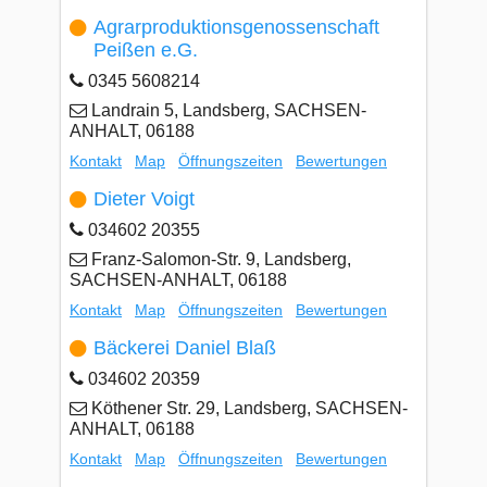
Agrarproduktionsgenossenschaft
Peißen e.G.
0345 5608214
Landrain 5, Landsberg, SACHSEN-
ANHALT, 06188
Kontakt
Map
Öffnungszeiten
Bewertungen
Dieter Voigt
034602 20355
Franz-Salomon-Str. 9, Landsberg,
SACHSEN-ANHALT, 06188
Kontakt
Map
Öffnungszeiten
Bewertungen
Bäckerei Daniel Blaß
034602 20359
Köthener Str. 29, Landsberg, SACHSEN-
ANHALT, 06188
Kontakt
Map
Öffnungszeiten
Bewertungen