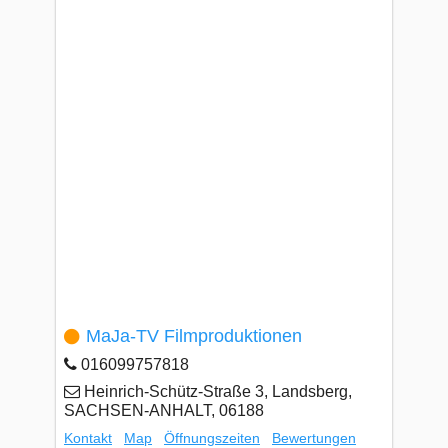
MaJa-TV Filmproduktionen
016099757818
Heinrich-Schütz-Straße 3, Landsberg,
SACHSEN-ANHALT, 06188
Kontakt
Map
Öffnungszeiten
Bewertungen