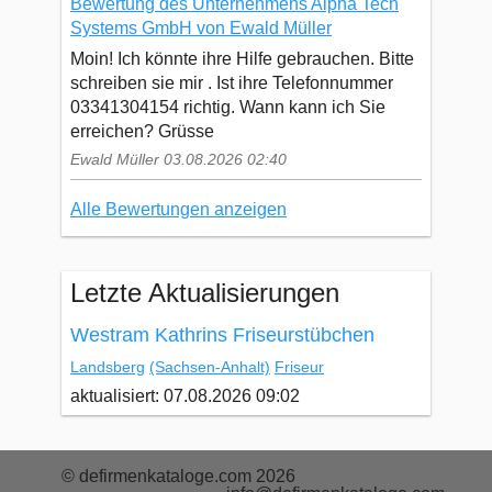
Bewertung des Unternehmens Alpha Tech
Systems GmbH von Ewald Müller
Moin! Ich könnte ihre Hilfe gebrauchen. Bitte
schreiben sie mir . Ist ihre Telefonnummer
03341304154 richtig. Wann kann ich Sie
erreichen? Grüsse
Ewald Müller 03.08.2026 02:40
Alle Bewertungen anzeigen
Letzte Aktualisierungen
Westram Kathrins Friseurstübchen
Landsberg
(Sachsen-Anhalt)
Friseur
aktualisiert: 07.08.2026 09:02
© defirmenkataloge.com 2026