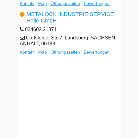
Kontakt
Map
Öffnungszeiten
Bewertungen
METALOCK INDUSTRIE SERVICE
Halle GmbH
034602 21371
Carlsfelder Str. 7, Landsberg, SACHSEN-
ANHALT, 06188
Kontakt
Map
Öffnungszeiten
Bewertungen